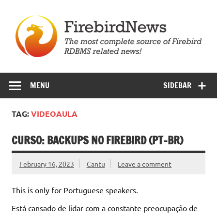
Skip
to
content
Firebird News
MENU
SIDEBAR
TAG:
VIDEOAULA
CURSO: BACKUPS NO FIREBIRD (PT-BR)
February 16, 2023
Cantu
Leave a comment
This is only for Portuguese speakers.
Está cansado de lidar com a constante preocupação de