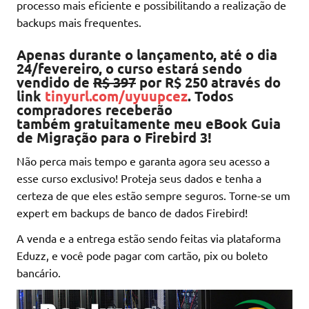
processo mais eficiente e possibilitando a realização de
backups mais frequentes.
Apenas durante o lançamento, até o dia
24/fevereiro, o curso estará sendo
vendido de
R$ 397
por R$ 250 através do
link
tinyurl.com/uyuupcez
. Todos
compradores receberão
também gratuitamente meu eBook Guia
de Migração para o Firebird 3!
Não perca mais tempo e garanta agora seu acesso a
esse curso exclusivo! Proteja seus dados e tenha a
certeza de que eles estão sempre seguros. Torne-se um
expert em backups de banco de dados Firebird!
A venda e a entrega estão sendo feitas via plataforma
Eduzz, e você pode pagar com cartão, pix ou boleto
bancário.