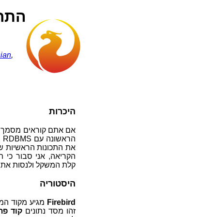
התחילו 
ian
,
היכרות
אם אתם קוראים מסמך זה
הראשונה עם
d
הקריאה, אני סבור כי 
קלת המשקל ולנסות את 
היסטוריה
Firebird
זהו מסד נתונים
קוד פת